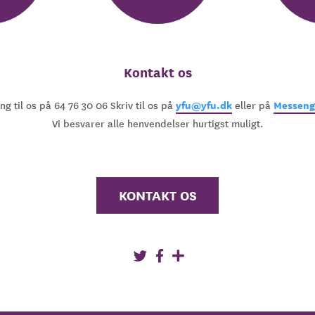
Kontakt os
yfu@yfu.dk
Messeng
ng til os på 64 76 30 06 Skriv til os på
eller på
Vi besvarer alle henvendelser hurtigst muligt.
KONTAKT OS