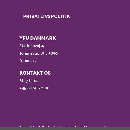
PRIVATLIVSPOLITIK
YFU DANMARK
Stationsvej 4
Tommerup St., 5690
Danmark
KONTAKT OS
Ring til os
+45 64 76 30 06
© 2026 Youth For Understanding. All rights reserved.