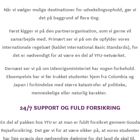
Når vi vælger mulige destinationer for udvekslingsophold, gør vi
det på baggrund af flere ting.
Først kigger vi på den partnerorganisation, som vi gerne vil
samarbejde med. Primært ser vi på om de opfylder vores
internationale regelsæt (kaldet International Basic Standards), for
det er nødvendigt for at være en del af YFU-netværket.
Dernæst ser vi på om Udenrigsministeriet har nogen forbehold.
Eksempelvis har vi før trukket studenter hjem fra Colombia og
Japan i forbindelse med større katastrofer af politiske,
menneskelige eller naturlig karakter.
24/7 SUPPORT OG FULD FORSIKRING
En del af pakken hos YFU er at man er fuldt forsikret gennem Gouda
Rejseforsikring. Det gør vi for at være sikker på, at vores studenter
har lige præcis den nødvendige dækning for det land de skal til.