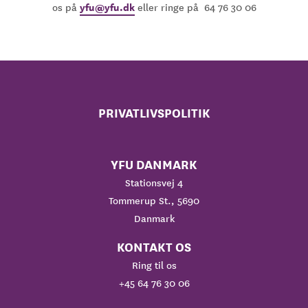
yfu@yfu.dk
os på
eller ringe på 64 76 30 06
PRIVATLIVSPOLITIK
YFU DANMARK
Stationsvej 4
Tommerup St., 5690
Danmark
KONTAKT OS
Ring til os
+45 64 76 30 06